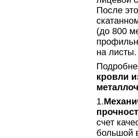
После это
скатанно
(до 800 м
профильн
на листы.
Подробне
кровли и
металло
1.
Механи
прочнос
счет каче
большой 