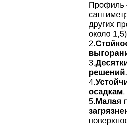
Профиль –
сантиметр
других пр
около 1,5)
2.
Стойкос
выгоран
3.
Десятк
решений
4.
Устойчи
осадкам
.
5.
Малая 
загрязне
поверхнос