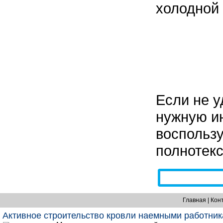
холодной 
Если не у
нужную и
воспольз
полнотек
Главная
|
Кон
Активное строительство кровли наемными работни