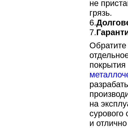
не приста
грязь.
6.
Долгов
7.
Гарант
Обратите 
отдельное
покрытия
металлоч
разрабат
производ
на эксплу
сурового 
и отлично