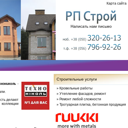
Карта сайта
Написать нам письмо
Строительные услуги
хнониколь
-
»
Кровельные работы
вли.
»
Утепление фасадов, ремонт
»
Ремонт любой сложности
ость делают
т коллекции
»
Тротуарная плитка, бетонная продукция