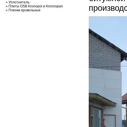
»
Уплотнитель
производс
»
Плиты OSB Kronopol и Kronospan
»
Пленки кровельные