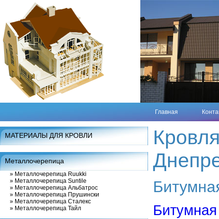
Главная
Конта
Кровля
МАТЕРИАЛЫ ДЛЯ КРОВЛИ
Днепр
Металлочерепица
»
Металлочерепица Ruukki
»
Металлочерепица Suntile
Битумна
»
Металлочерепица Альбатрос
»
Металлочерепица Прушински
»
Металлочерепица Сталекс
Битумн
»
Металлочерепица Тайл